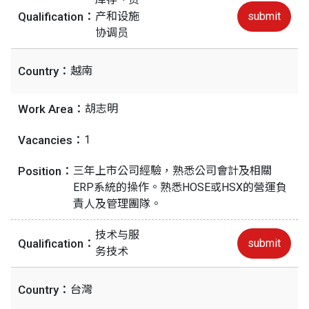
Qualification：
产和设施
submit
协调员
Country：
越南
Work Area：
胡志明
Vacancies：
1
Position：
三年上市公司經驗，熟悉公司會計及相關
ERP系統的操作。熟悉HOSE或HSX的營運負
責人及管理團隊。
技术与服
Qualification：
submit
务技术
Country：
台灣