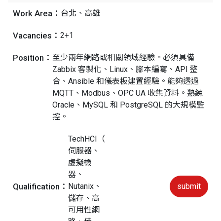
Work Area：
台北、高雄
Vacancies：
2+1
Position：
至少兩年網路或相關領域經驗。必須具備
Zabbix 客製化、Linux、腳本編寫、API 整
合、Ansible 和儀表板建置經驗。能夠透過
MQTT、Modbus、OPC UA 收集資料。熟練
Oracle、MySQL 和 PostgreSQL 的大規模監
控。
TechHCI（
伺服器、
虛擬機
器、
Qualification：
Nutanix、
submit
儲存、高
可用性網