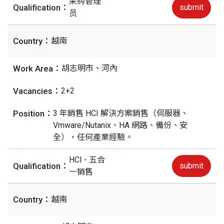
采购管理
Qualification：
submit
员
Country：
越南
Work Area：
胡志明市、河內
Vacancies：
2+2
Position：
3 年銷售 HCI 解決方案銷售（伺服器、
Vmware/Nutanix、HA 網路、備份、安
全），任何產業經驗。
HCI - 五合
Qualification：
submit
一销售
Country：
越南