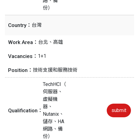
路、備
份）
Country：
台灣
Work Area：
台北、高雄
Vacancies：
1+1
Position：
技術支援和服務技術
TechHCI（
伺服器、
虛擬機
器、
Qualification：
submit
Nutanix、
儲存、HA
網路、備
份）