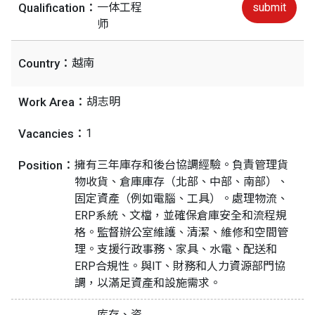
Qualification：
一体工程
submit
师
Country：
越南
Work Area：
胡志明
Vacancies：
1
Position：
擁有三年庫存和後台協調經驗。負責管理貨
物收貨、倉庫庫存（北部、中部、南部）、
固定資產（例如電腦、工具）。處理物流、
ERP系統、文檔，並確保倉庫安全和流程規
格。監督辦公室維護、清潔、維修和空間管
理。支援行政事務、家具、水電、配送和
ERP合規性。與IT、財務和人力資源部門協
調，以滿足資產和設施需求。
库存、资