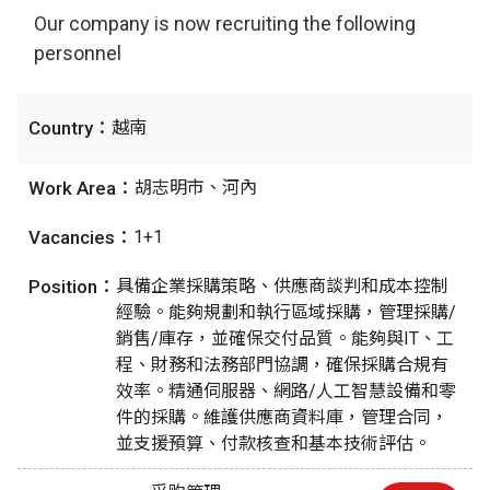
Our company is now recruiting the following
personnel
Country：
越南
Work Area：
胡志明市、河內
Vacancies：
1+1
Position：
具備企業採購策略、供應商談判和成本控制
經驗。能夠規劃和執行區域採購，管理採購/
銷售/庫存，並確保交付品質。能夠與IT、工
程、財務和法務部門協調，確保採購合規有
效率。精通伺服器、網路/人工智慧設備和零
件的採購。維護供應商資料庫，管理合同，
並支援預算、付款核查和基本技術評估。