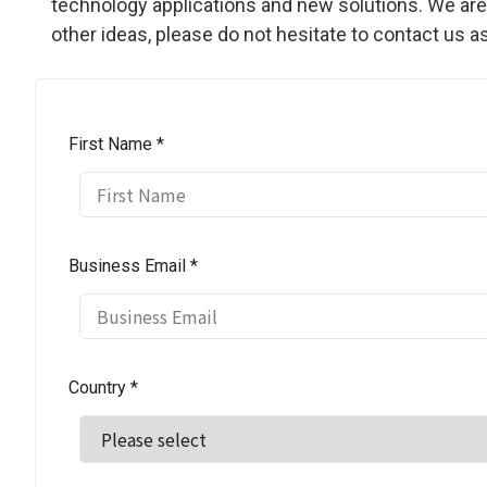
technology applications and new solutions. We are 
other ideas, please do not hesitate to contact us a
First Name *
Business Email *
Country *