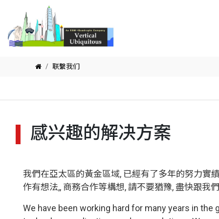
联繫我们
感兴趣的解决方案
我們在亞太區的黃金區域, 已經有了多年的努力實績
作有想法,, 商務合作等構想, 請不要猶豫, 盡快跟
We have been working hard for many years in the 