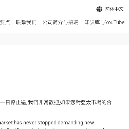
简体中文
要点
联繫我们
公司简介与招聘
知识库与YouTube
一日停止過, 我們非常歡迎,如果您對亞太市場的合
會
N market has never stopped demanding new