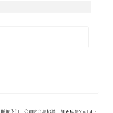
联繫我们
公司简介与招聘
知识库与YouTube