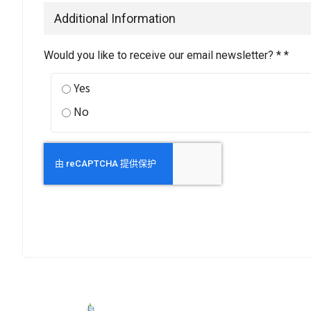
Additional Information
Would you like to receive our email newsletter? * *
Yes
No