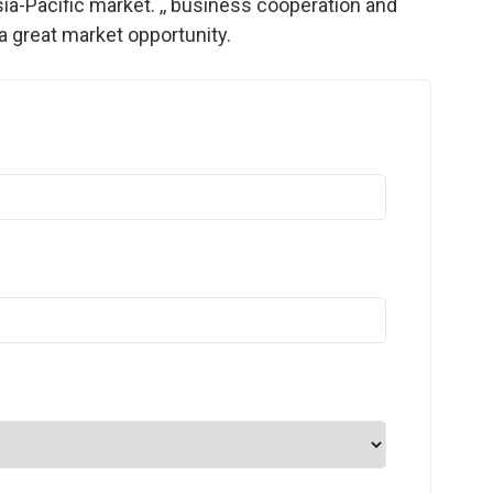
ia-Pacific market. ,, business cooperation and
 a great market opportunity.