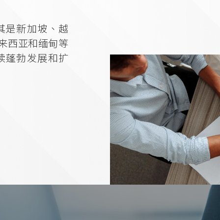
其是新加坡、越
来西亚和缅甸等
续蓬勃发展和扩