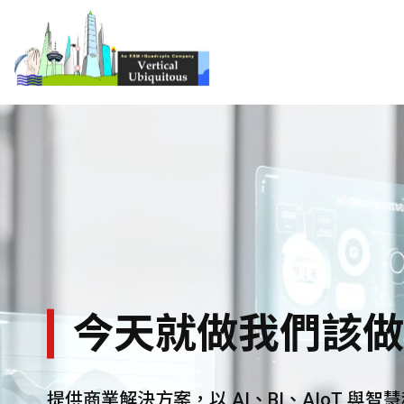
今天就做我們該做
提供商業解決方案，以 AI、BI、AIoT 與