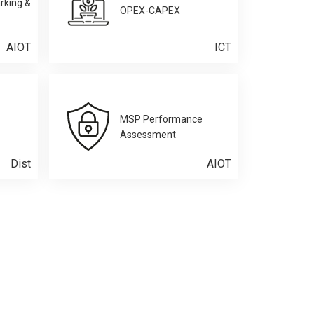
rking &
OPEX-CAPEX
AIOT
ICT
MSP Performance
Assessment
Dist
AIOT