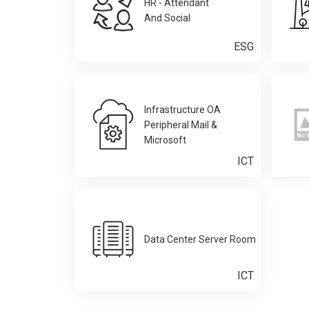
HR - Attendant
And Social
ESG
Infrastructure OA
Peripheral Mail &
Microsoft
ICT
Data Center Server Room
ICT