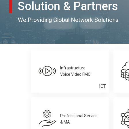
Solution & Partners
We Providing Global Network Solutions
Infrastructure
Voice Video FMC
ICT
Professional Service
& MA