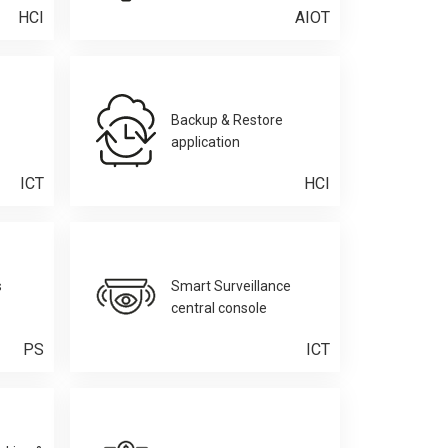
HCI
AIOT
Backup & Restore
application
ICT
HCI
s
Smart Surveillance
central console
PS
ICT